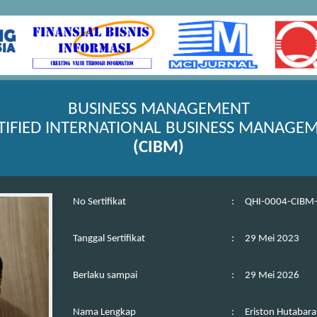
BUSINESS MANAGEMENT
TIFIED INTERNATIONAL BUSINESS MANAGE
(CIBM)
No Sertifikat
:
QHI-0004-CIBM
Tanggal Sertifikat
:
29 Mei 2023
Berlaku sampai
:
29 Mei 2026
Nama Lengkap
:
Eriston Hutabarat