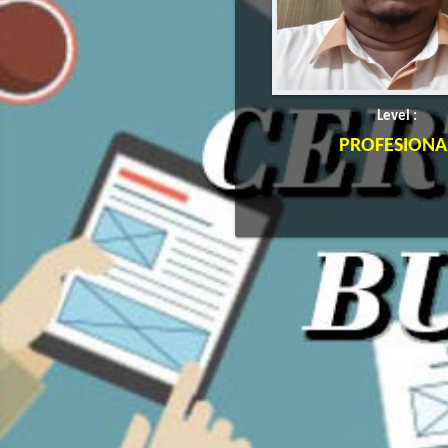
Level :
PROFESIONA