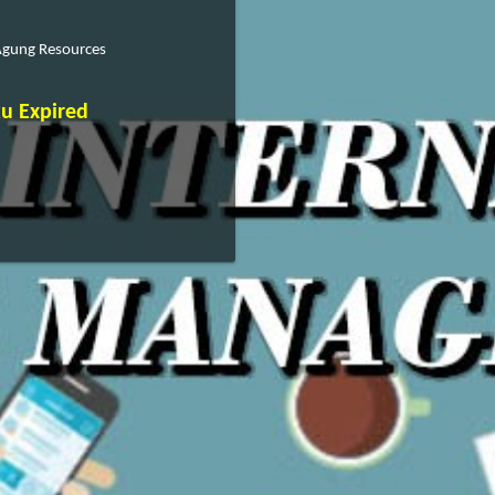
Agung Resources
u Expired