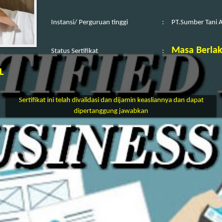
Instansi/ Perguruan tinggi
:
PT.Sumber Tani 
Masa Berlak
Status Sertifikat
:
L
Sertifikat ini telah divalidasi dan dijamin keasliannya dan dapat
dipertanggung jawabkan